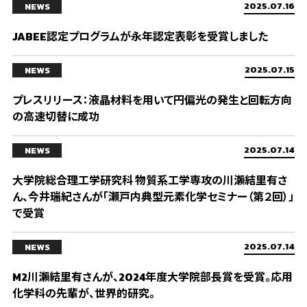
2025.07.16
NEWS
JABEE認定プログラムが永年認定表彰を受賞しました
2025.07.15
NEWS
プレスリリース：液晶材料を用いて円偏光の発生と回転方向
の高速切替に成功
2025.07.14
NEWS
大学院総合理工学研究科 物質系工学専攻の川瀨結里有さ
ん、今井瑞紀さんが「瀬戸内典型元素化学セミナー（第２回）」
で受賞
2025.07.14
NEWS
M2川瀨結里有さんが、2024年度大学院部長賞を受賞。応用
化学科の先輩が、世界的研究。