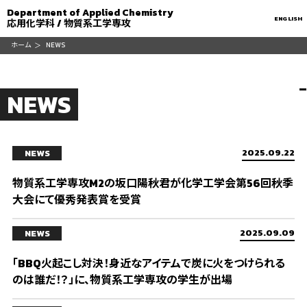
Department of Applied Chemistry
ENGLISH
応用化学科 / 物質系工学専攻
ホーム
NEWS
NEWS
2025.09.22
NEWS
物質系工学専攻M2の坂口陽秋君が化学工学会第56回秋季
大会にて優秀発表賞を受賞
2025.09.09
NEWS
「BBQ火起こし対決！身近なアイテムで炭に火をつけられる
のは誰だ！？」に、物質系工学専攻の学生が出場