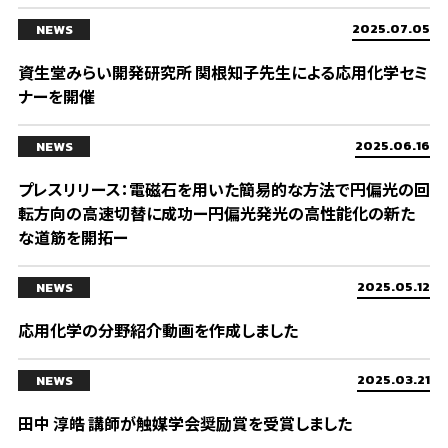
2025.07.05
NEWS
資生堂みらい開発研究所 関根知子先生による応用化学セミ
ナーを開催
2025.06.16
NEWS
プレスリリース：電磁石を用いた簡易的な方法で円偏光の回
転方向の高速切替に成功ー円偏光発光の高性能化の新た
な道筋を開拓ー
2025.05.12
NEWS
応用化学の分野紹介動画を作成しました
2025.03.21
NEWS
田中 淳皓 講師が触媒学会奨励賞を受賞しました