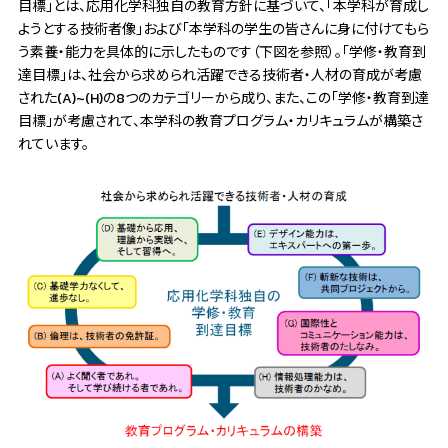
目標」とは、応用化学科独自の教育方針に基づいて、「本学科が育成し
ようとする技術者像」および「本学科の学生の皆さんに身に付けてもら
う素養・能力を具体的に示したものです（下図を参照）。「学修・教育到
達目標」は、社会から求められ活躍できる技術者・人材の育成が考慮
された(A)~(H)の8つのカテゴリーから成り、また、この「学修・教育到達
目標」が考慮されて、本学科の教育プログラム・カリキュラムが構築さ
れています。