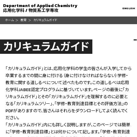
Department of Applied Chemistry
ENGLISH
応用化学科 / 物質系工学専攻
ホーム
教育
カリキュラムガイド
カリキュラムガイド
「カリキュラムガイド」とは、応用化学科の学生の皆さんが入学してから
卒業するまでの間に身に付ける（身に付けなければならない）学修・
教育に関する道しるべについて述べたものです。この道しるべは応用
化学科JABEE認定プログラムに基づいています。ページの最後に「カ
リキュラムガイド」とその「カリキュラムガイド」を理解するのに必要と
なる「カリキュラムツリー」、「学修・教育到達目標とその評価方法」の
PDFがありますので、皆さんはそれらをダウンロードしてよく読んでく
ださい。
「カリキュラムガイド」内にも詳しく説明しますが、このページでは簡単
に「学修・教育到達目標」とは何かについて記します。「学修・教育到達