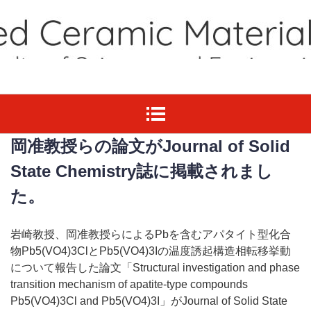
岡准教授らの論文がJournal of Solid
State Chemistry誌に掲載されまし
た。
岩崎教授、岡准教授らによるPbを含むアパタイト型化合
物Pb5(VO4)3ClとPb5(VO4)3Iの温度誘起構造相転移挙動
について報告した論文「Structural investigation and phase
transition mechanism of apatite-type compounds
Pb5(VO4)3Cl and Pb5(VO4)3I」がJournal of Solid State