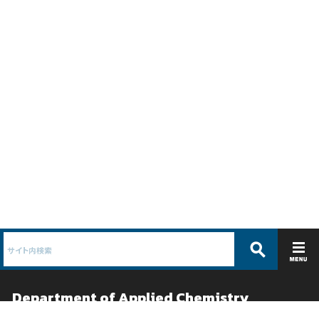
Department of Applied Chemistry
応用化学科 /