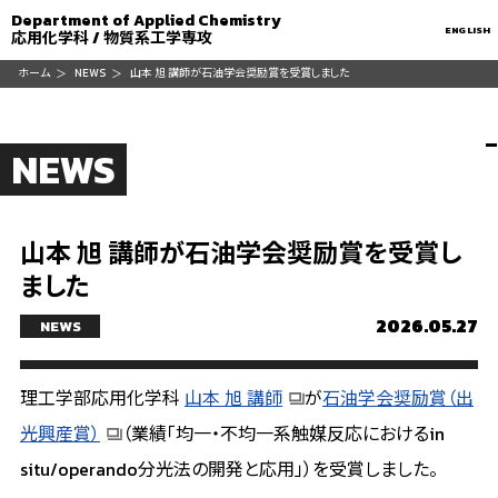
Department of Applied Chemistry
ENGLISH
応用化学科 / 物質系工学専攻
ホーム
NEWS
山本 旭 講師が石油学会奨励賞を受賞しました
NEWS
山本 旭 講師が石油学会奨励賞を受賞し
ました
2026.05.27
NEWS
理工学部応用化学科
山本 旭 講師
が
石油学会奨励賞（出
光興産賞）
（
業績「均一・不均一系触媒反応におけるin
situ/operando分光法の開発と応用」）を受賞しました。