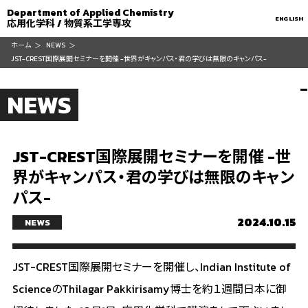
Department of Applied Chemistry
ENGLISH
応用化学科 / 物質系工学専攻
ホーム
NEWS
JST-CREST国際展開セミナーを開催 -世界がキャンパス・君の学びは無限のキャンパス-
NEWS
JST-CREST国際展開セミナーを開催 -世
界がキャンパス・君の学びは無限のキャン
パス-
2024.10.15
NEWS
JST-CREST国際展開セミナーを開催し、Indian Institute of
ScienceのThilagar Pakkirisamy博士を約１週間日本に御