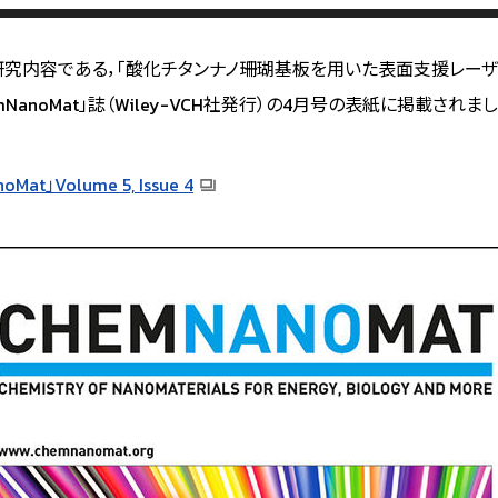
究内容である，「酸化チタンナノ珊瑚基板を用いた表面支援レーザ
mNanoMat」誌（Wiley-VCH社発行）の4月号の表紙に掲載されまし
oMat」Volume 5,
Issue 4