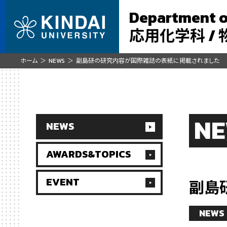
Department o
応用化学科 /
ホーム
NEWS
副島研の研究内容が国際雑誌の表紙に掲載されました
N
NEWS
AWARDS&TOPICS
EVENT
副島
NEWS