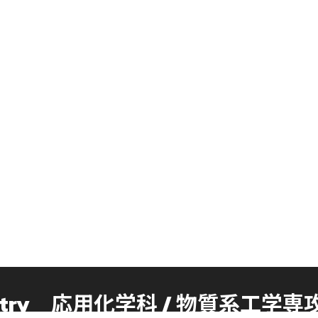
istry
応用化学科 /
物質系工学専