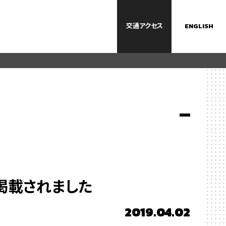
交通
アクセス
ENGLISH
掲載されました
2019.04.02