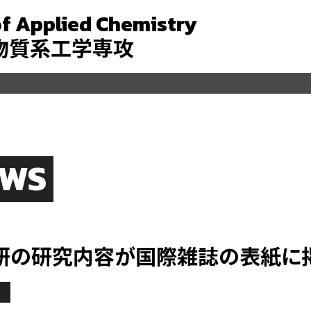
f Applied Chemistry
 物質系工学専攻
EWS
研の研究内容が国際雑誌の表紙に