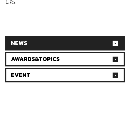
した。
NEWS
AWARDS&TOPICS
EVENT