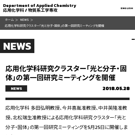
Department of Applied Chemistry
ENGLISH
応用化学科 / 物質系工学専攻
ホーム
NEWS
応用化学科研究クラスター「光と分子・固体」の第一回研究ミーティングを開催
NEWS
応用化学科研究クラスター「光と分子・固
体」の第一回研究ミーティングを開催
2018.05.28
NEWS
応用化学科 多田弘明教授、今井喜胤准教授、中井英隆准教
授、北松瑞生准教授による応用化学科研究クラスター「光と
分子・固体」の第一回研究ミーティングを5月25日に開催しま