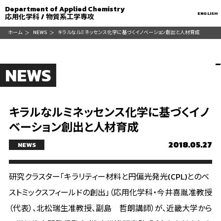
Department of Applied Chemistry
ENGLISH
応用化学科 / 物質系工学専攻
ホーム
NEWS
キラルなルミネッセンス化学に基づくイノベーション創出と人材育成
NEWS
キラルなルミネッセンス化学に基づくイノ
ベーション創出と人材育成
2018.05.27
NEWS
研究クラスター「キラリティー材料と円偏光発光(CPL)とのベ
ストミックスフィールドの創出」（応用化学科・今井喜胤准教授
（代表）、北松瑞生准教授、副島 哲朗講師）が、近畿大学から