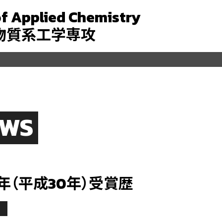
f Applied Chemistry
 物質系工学専攻
EWS
8年（平成30年）受賞歴