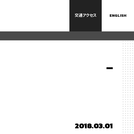
交通
アクセス
ENGLISH
2018.03.01