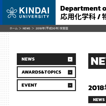
Department o
応用化学科 /
ホーム
NEWS
2018年（平成30年）受賞歴
N
NEWS
AWARDS&TOPICS
EVENT
201
NEWS